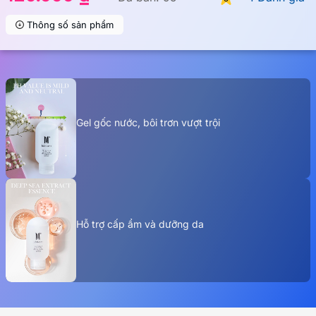
Thông số sản phẩm
Gel gốc nước, bôi trơn vượt trội
Hỗ trợ cấp ẩm và dưỡng da