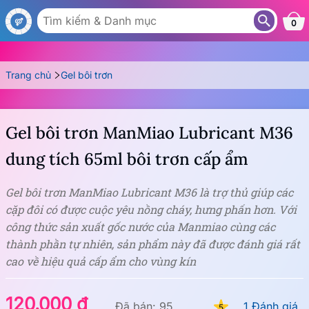
GL72
0
Trang chủ
Gel bôi trơn
Gel bôi trơn ManMiao Lubricant M36
dung tích 65ml bôi trơn cấp ẩm
Gel bôi trơn ManMiao Lubricant M36 là trợ thủ giúp các
cặp đôi có được cuộc yêu nồng cháy, hưng phấn hơn. Với
công thức sản xuất gốc nước của Manmiao cùng các
thành phần tự nhiên, sản phẩm này đã được đánh giá rất
cao về hiệu quả cấp ẩm cho vùng kín
120.000 ₫
Đã bán: 95
1 Đánh giá
5