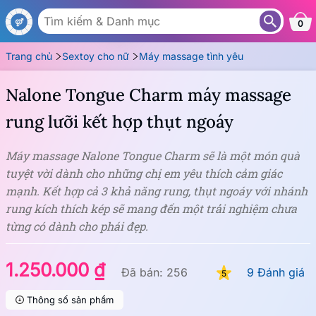
MS03
0
Trang chủ
Sextoy cho nữ
Máy massage tình yêu
Nalone Tongue Charm máy massage
rung lưỡi kết hợp thụt ngoáy
Máy massage Nalone Tongue Charm sẽ là một món quà
tuyệt vời dành cho những chị em yêu thích cảm giác
mạnh. Kết hợp cả 3 khả năng rung, thụt ngoáy với nhánh
rung kích thích kép sẽ mang đến một trải nghiệm chưa
từng có dành cho phái đẹp.
1.250.000 ₫
Đã bán: 256
9 Đánh giá
5
Thông số sản phẩm