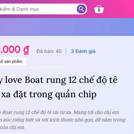
0
0.000 ₫
Đã bán: 40
3 Đánh giá
số sản phẩm
y love Boat rung 12 chế độ tê
ừ xa đặt trong quần chip
e Boat rung 12 chế độ tê tái từ xa. Mang tới cho chị em
xúc riêng biệt và với kích thước nhỏ gọn, dễ nằm trong
của chị em.