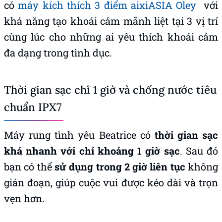
có
máy kích thích 3 điểm aixiASIA Oley
với
khả năng tạo khoái cảm mãnh liệt tại 3 vị trí
cùng lúc cho những ai yêu thích khoái cảm
đa dạng trong tình dục.
Thời gian sạc chỉ 1 giờ và chống nước tiêu
chuẩn IPX7
Máy rung tình yêu Beatrice có
thời gian sạc
khá nhanh với chỉ khoảng 1 giờ sạc
. Sau đó
bạn có thể
sử dụng trong 2 giờ liên tục
không
gián đoạn, giúp cuộc vui được kéo dài và trọn
vẹn hơn.