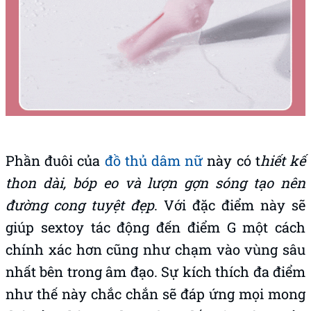
Phần đuôi của
đồ thủ dâm nữ
này có t
hiết kế
thon dài, bóp eo và lượn gợn sóng tạo nên
đường cong tuyệt đẹp
. Với đặc điểm này sẽ
giúp sextoy tác động đến điểm G một cách
chính xác hơn cũng như chạm vào vùng sâu
nhất bên trong âm đạo. Sự kích thích đa điểm
như thế này chắc chắn sẽ đáp ứng mọi mong