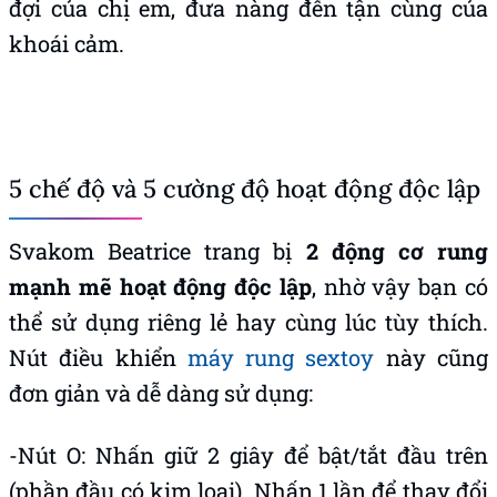
đợi của chị em, đưa nàng đến tận cùng của
khoái cảm.
5 chế độ và 5 cường độ hoạt động độc lập
Svakom Beatrice trang bị
2 động cơ rung
mạnh mẽ hoạt động độc lập
, nhờ vậy bạn có
thể sử dụng riêng lẻ hay cùng lúc tùy thích.
Nút điều khiển
máy rung sextoy
này cũng
đơn giản và dễ dàng sử dụng:
-Nút O: Nhấn giữ 2 giây để bật/tắt đầu trên
(phần đầu có kim loại). Nhấn 1 lần để thay đổi