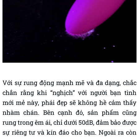
Với sự rung động mạnh mẽ và đa dạng, chắc
chắn rằng khi “nghịch” với người bạn tình
mới mẻ này, phái đẹp sẽ không hề cảm thấy
nhàm chán. Bên cạnh đó, sản phẩm cũng
rung trong êm ái, chỉ dưới 50dB, đảm bảo được
sự riêng tư và kín đáo cho bạn. Ngoài ra còn