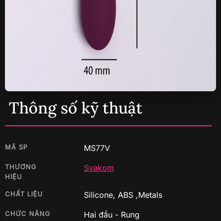
Thông số kỹ thuật
MÃ SP
MS77V
THƯƠNG
Svakom
HIỆU
CHẤT LIỆU
Silicone, ABS ,Metals
CHỨC NĂNG
Hai đầu - Rung