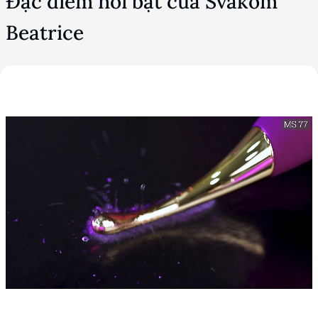
Đặc điểm nổi bật của Svakom
Beatrice