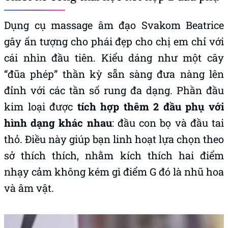
Dụng cụ massage âm đạo Svakom Beatrice
gây ấn tượng cho phái đẹp cho chị em chỉ với
cái nhìn đầu tiên.
Kiểu dáng như một cây
“đũa phép” thần kỳ sẵn sàng đưa nàng lên
đỉnh với các tần số rung đa dạng. Phần đầu
kim loại được
tích hợp thêm 2 đầu phụ với
hình dạng khác nhau
: đầu con bọ và đầu tai
thỏ. Điều này giúp bạn linh hoạt lựa chọn theo
sở thích thích, nhằm kích thích hai điểm
nhạy cảm không kém gì điểm G đó là nhũ hoa
và âm vật.