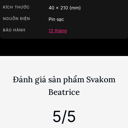
KÍCH THƯỚC
40
x
210
(mm)
NGUỒN ĐIỆN
Pin sạc
BẢO HÀNH
12 tháng
Đánh giá sản phẩm Svakom
Beatrice
5/5