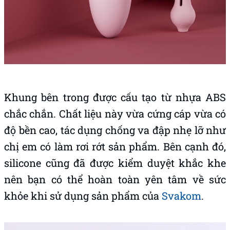
Khung bên trong được cấu tạo từ nhựa ABS
chắc chắn. Chất liệu này vừa cứng cáp vừa có
độ bền cao, tác dụng chống va đập nhẹ lỡ như
chị em có làm rơi rớt sản phẩm. Bên cạnh đó,
silicone cũng đã được kiểm duyệt khắc khe
nên bạn có thể hoàn toàn yên tâm về sức
khỏe khi sử dụng sản phẩm của
Svakom
.