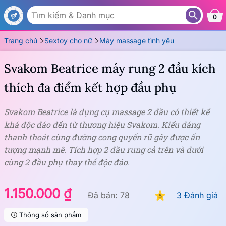
MS77V
0
Trang chủ
Sextoy cho nữ
Máy massage tình yêu
Svakom Beatrice máy rung 2 đầu kích
thích đa điểm kết hợp đầu phụ
Svakom Beatrice là dụng cụ massage 2 đầu có thiết kế
khá độc đáo đến từ thương hiệu Svakom. Kiểu dáng
thanh thoát cùng đường cong quyến rũ gây được ấn
tượng mạnh mẽ. Tích hợp 2 đầu rung cả trên và dưới
cùng 2 đầu phụ thay thế độc đáo.
1.150.000 ₫
Đã bán: 78
3 Đánh giá
5
Thông số sản phẩm