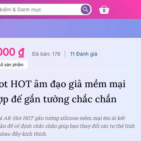
0
000 ₫
Đã bán: 176
11 Đánh giá
số sản phẩm
ot HOT âm đạo giả mềm mại
ợp đế gắn tường chắc chắn
ả AK-Hot HOT gắn tường silicone mềm mại êm ái kết
ần đế cố định chắc chắn giúp bạn thay đổi các tư thế tình
hau đầy kích thích.