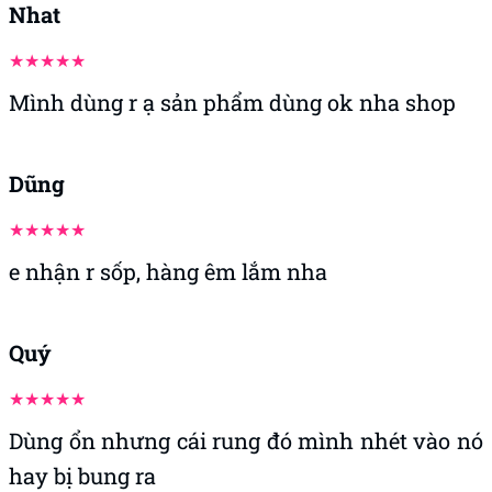
Đánh giá sản phẩm Chisa Happy
5/5
20 Đánh giá
Viết đánh giá
Nhat