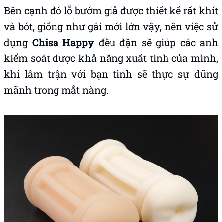
Bên cạnh đó lỗ bướm giả được thiết kế rất khít
và bót, giống như gái mới lớn vậy, nên việc sử
dụng
Chisa Happy
đều đặn sẽ giúp các anh
kiểm soát được khả năng xuất tinh của mình,
khi lâm trận với bạn tình sẽ thực sự dũng
mãnh trong mắt nàng.