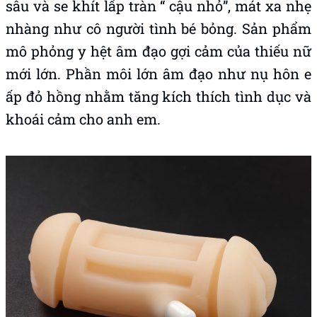
sâu và se khít lấp tràn “ cậu nhỏ”, mát xa nhẹ
nhàng như cô người tình bé bỏng. Sản phẩm
mô phỏng y hệt âm đạo gợi cảm của thiếu nữ
mới lớn. Phần môi lớn âm đạo như nụ hôn e
ấp đỏ hồng nhằm tăng kích thích tình dục và
khoái cảm cho anh em.