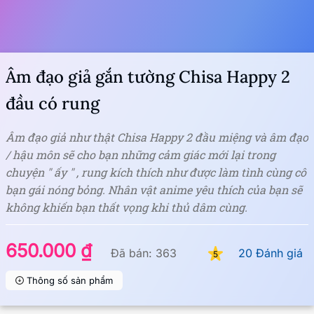
Âm đạo giả gắn tường Chisa Happy 2
đầu có rung
Âm đạo giả như thật Chisa Happy 2 đầu miệng và âm đạo
/ hậu môn sẽ cho bạn những cảm giác mới lại trong
chuyện " ấy " , rung kích thích như được làm tình cùng cô
bạn gái nóng bỏng. Nhân vật anime yêu thích của bạn sẽ
không khiến bạn thất vọng khi thủ dâm cùng.
650.000 ₫
Đã bán: 363
20 Đánh giá
5
Thông số sản phẩm