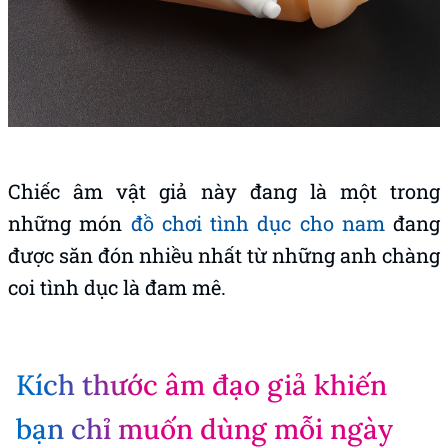
Chiếc âm vật giả này đang là một trong
những món
đồ chơi tình dục cho nam
đang
được săn đón nhiều nhất từ những anh chàng
coi tình dục là đam mê.
Kích thước âm đạo giả khiến
bạn chỉ muốn dùng mỗi ngày