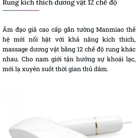
Rung kích thích dương vật 12 chế độ
Âm đạo giả cao cấp gắn tường Manmiao thế
hệ mới nổi bật với khả năng kích thích,
massage dương vật bằng 12 chế độ rung khác
nhau. Cho nam giới tận hưởng sự khoái lạc,
mới lạ xuyên suốt thời gian thủ dâm.