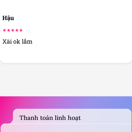
Hậu
Xài ok lắm
Thanh toán linh hoạt