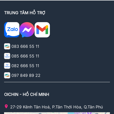
TRUNG TÂM HỖ TRỢ
083 666 55 11
085 666 55 11
082 666 55 11
097 849 89 22
OICHIN - HỒ CHÍ MINH
27-29 Kênh Tân Hoá, P.Tân Thới Hòa, Q.Tân Phú