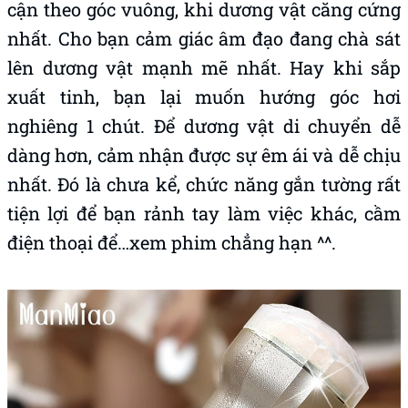
cận theo góc vuông, khi dương vật căng cứng
nhất. Cho bạn cảm giác âm đạo đang chà sát
lên dương vật mạnh mẽ nhất. Hay khi sắp
xuất tinh, bạn lại muốn hướng góc hơi
nghiêng 1 chút. Để dương vật di chuyển dễ
dàng hơn, cảm nhận được sự êm ái và dễ chịu
nhất. Đó là chưa kể, chức năng gắn tường rất
tiện lợi để bạn rảnh tay làm việc khác, cầm
điện thoại để…xem phim chẳng hạn ^^.