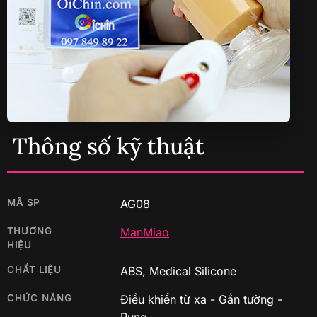
Thông số kỹ thuật
MÃ SP
AG08
THƯƠNG
ManMiao
HIỆU
CHẤT LIỆU
ABS, Medical Silicone
CHỨC NĂNG
Điều khiển từ xa - Gắn tường -