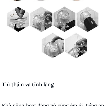
Thì thầm và tĩnh lặng
Khả năng hoạt động vô cùng êm ái, tiếng ồn