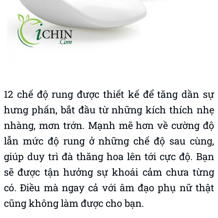
12 chế độ rung được thiết kế để tăng dần sự
hưng phấn, bắt đầu từ những kích thích nhẹ
nhàng, mơn trớn. Mạnh mẽ hơn về cường độ
lẫn mức độ rung ở những chế độ sau cùng,
giúp duy trì đà thăng hoa lên tới cực độ. Bạn
sẽ được tận hưởng sự khoái cảm chưa từng
có. Điều mà ngay cả với âm đạo phụ nữ thật
cũng không làm được cho bạn.