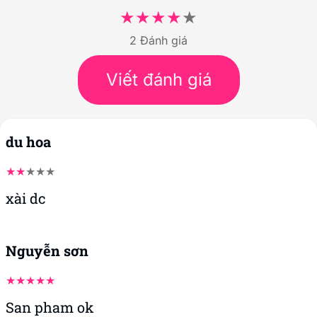
2 Đánh giá
Viết đánh giá
du hoa
xài dc
Nguyễn sơn
San pham ok