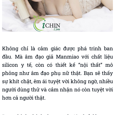
Không chỉ là cảm giác được phá trinh ban
đầu. Mà âm đạo giả Manmiao với chất liệu
silicon y tế, còn có thiết kế “nội thất” mô
phỏng như âm đạo phụ nữ thật. Bạn sẽ thấy
sự khít chặt, êm ái tuyệt vời không ngờ, nhiều
người dùng thử và cảm nhận nó còn tuyệt vời
hơn cả người thật.