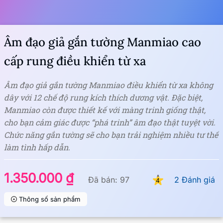
Âm đạo giả gắn tường Manmiao cao
cấp rung điều khiển từ xa
Âm đạo giả gắn tường Manmiao điều khiển từ xa không
dây với 12 chế độ rung kích thích dương vật. Đặc biệt,
Manmiao còn được thiết kế với màng trinh giống thật,
cho bạn cảm giác được “phá trinh” âm đạo thật tuyệt vời.
Chức năng gắn tường sẽ cho bạn trải nghiệm nhiều tư thế
làm tình hấp dẫn.
1.350.000 ₫
Đã bán: 97
2 Đánh giá
4
Thông số sản phẩm