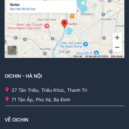
OICHIN - HÀ NỘI
27 Tân Triều, Triều Khúc, Thanh Trì
71 Tân Ấp, Phú Xá, Ba Đình
VỀ OICHIN