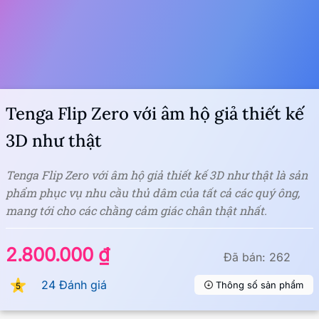
Tenga Flip Zero với âm hộ giả thiết kế
3D như thật
Tenga Flip Zero với âm hộ giả thiết kế 3D như thật là sản
phẩm phục vụ nhu cầu thủ dâm của tất cả các quý ông,
mang tới cho các chầng cảm giác chân thật nhất.
2.800.000 ₫
Đã bán: 262
24 Đánh giá
Thông số sản phẩm
5