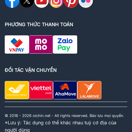
PHƯƠNG THỨC THANH TOÁN
ĐỐI TÁC VẬN CHUYỂN
© 2018 - 2026 oichin.net - All rights reserved. Bảo lưu mọi quyền.
*Lưu ý: Tác dụng có thể khác nhau tuỳ cơ địa của
người dùng