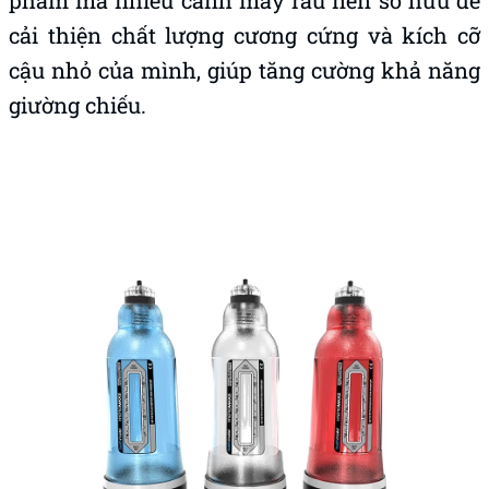
phẩm mà nhiều cánh mày râu nên sở hữu để
cải thiện chất lượng cương cứng và kích cỡ
cậu nhỏ của mình, giúp tăng cường khả năng
giường chiếu.