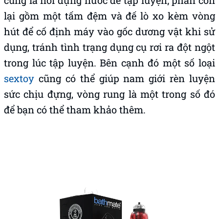
lại gồm một tấm đệm và đế lò xo kèm vòng
hút để cố định máy vào gốc dương vật khi sử
dụng, tránh tình trạng dụng cụ rơi ra đột ngột
trong lúc tập luyện. Bên cạnh đó một số loại
sextoy
cũng có thể giúp nam giới rèn luyện
sức chịu đựng, vòng rung là một trong số đó
để bạn có thể tham khảo thêm.