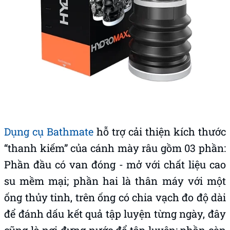
Dụng cụ Bathmate
hỗ trợ cải thiện kích thước
“thanh kiếm” của cánh mày râu gồm 03 phần:
Phần đầu có van đóng - mở với chất liệu cao
su mềm mại; phần hai là thân máy với một
ống thủy tinh, trên ống có chia vạch đo độ dài
để đánh dấu kết quả tập luyện từng ngày, đây
cũng là nơi đựng nước để tập luyện; phần còn