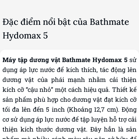
Đặc điểm nổi bật của Bathmate
Hydomax 5
Máy tập dương vật Bathmate Hydomax 5
sử
dụng áp lực nước để kích thích, tác động lên
dương vật của phái mạnh nhằm cải thiện
kích cỡ “cậu nhỏ” một cách hiệu quả. Thiết kế
sản phẩm phù hợp cho dương vật đạt kích cỡ
tối đa lên đến 5 inch (Khoảng 12,7 cm). Động
cơ sử dụng áp lực nước để tập luyện hỗ trợ cải
thiện kích thước dương vật. Đây hẳn là sản