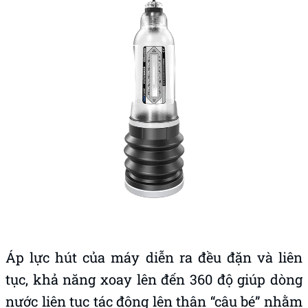
Áp lực hút của máy diễn ra đều đặn và liên
tục, khả năng xoay lên đến 360 độ giúp dòng
nước liên tục tác động lên thân “cậu bé” nhằm