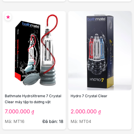
Bathmate HydroXtreme 7 Crystal
Hydro 7 Crystal Clear
Clear máy tập to dương vật
7.000.000
2.000.000
₫
₫
Mã: MT16
Đã bán: 18
Mã: MT04