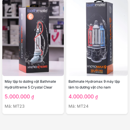
Máy tập to dương vật Bathmate
Bathmate Hydromax 9 máy tập
HydroXtreme 5 Crystal Clear
làm to dương vật cho nam
5.000.000
4.000.000
₫
₫
Mã: MT23
Mã: MT24