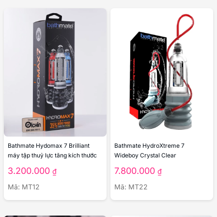
Bathmate Hydomax 7 Brilliant
Bathmate HydroXtreme 7
máy tập thuỷ lực tăng kích thước
Wideboy Crystal Clear
3.200.000
7.800.000
₫
₫
Mã: MT12
Mã: MT22