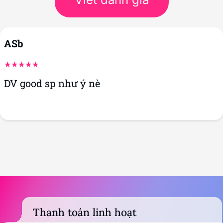
ASb
DV good sp như ý nè
Thanh toán linh hoạt