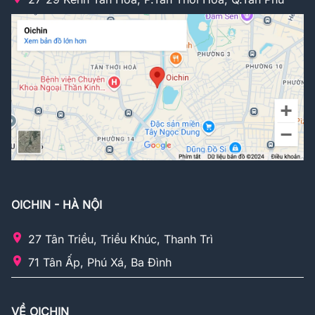
OICHIN - HÀ NỘI
27 Tân Triều, Triều Khúc, Thanh Trì
71 Tân Ấp, Phú Xá, Ba Đình
VỀ OICHIN