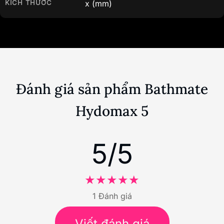
KÍCH THƯỚC
x
(mm)
Đánh giá sản phẩm Bathmate
Hydomax 5
5/5
1 Đánh giá
Viết đánh giá