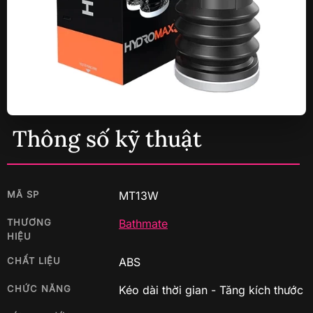
Thông số kỹ thuật
MÃ SP
MT13W
THƯƠNG
Bathmate
HIỆU
CHẤT LIỆU
ABS
CHỨC NĂNG
Kéo dài thời gian - Tăng kích thước