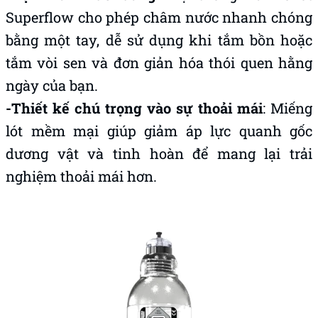
Superflow cho phép châm nước nhanh chóng
bằng một tay, dễ sử dụng khi tắm bồn hoặc
tắm vòi sen và đơn giản hóa thói quen hằng
ngày của bạn.
-Thiết kế chú trọng vào sự thoải mái
: Miếng
lót mềm mại giúp giảm áp lực quanh gốc
dương vật và tinh hoàn để mang lại trải
nghiệm thoải mái hơn.