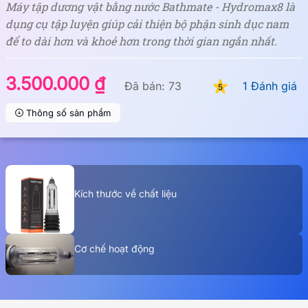
Máy tập dương vật bằng nước Bathmate - Hydromax8 là
dụng cụ tập luyện giúp cải thiện bộ phận sinh dục nam
để to dài hơn và khoẻ hơn trong thời gian ngắn nhất.
3.500.000 ₫
Đã bán: 73
1 Đánh giá
5
Thông số sản phẩm
Kích thước về chất liệu
Cơ chế hoạt động