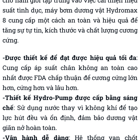
cho nam giới tập trung vào việc cải thiện hiệu
suất tình dục, máy bơm dương vật Hydromax
8 cung cấp một cách an toàn và hiệu quả để
tăng sự tự tin, kích thước và chất lượng cương
cứng.
-Được thiết kế để đạt được hiệu quả tối đa
:
Cung cấp áp suất chân không an toàn cao
nhất được FDA chấp thuận để cương cứng lớn
hơn, cứng hơn và lâu hơn.
-Thiết kế Hydro-Pump được cấp bằng sáng
chế
: Sử dụng nước thay vì không khí để tạo
lực hút đều và ổn định, đảm bảo dương vật
giãn nở hoàn toàn.
-Vận hành dễ dàng
: Hệ thống van chốt