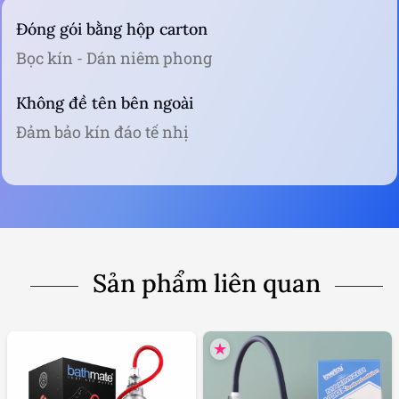
Đóng gói bằng hộp carton
Bọc kín - Dán niêm phong
Không đề tên bên ngoài
Đảm bảo kín đáo tế nhị
Sản phẩm liên quan