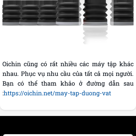
Oichin cũng có rất nhiều các máy tập khác
nhau. Phục vụ nhu cầu của tất cả mọi người.
Bạn có thể tham khảo ở đường dẫn sau
:
https://oichin.net/may-tap-duong-vat