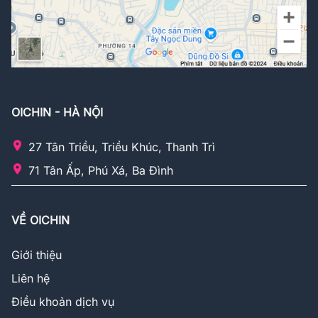
OICHIN - HÀ NỘI
27 Tân Triều, Triều Khúc, Thanh Trì
71 Tân Ấp, Phú Xá, Ba Đình
VỀ OICHIN
Giới thiệu
Liên hệ
Điều khoản dịch vụ