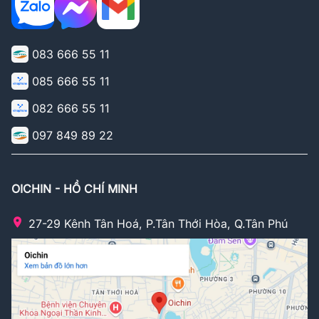
083 666 55 11
085 666 55 11
082 666 55 11
097 849 89 22
OICHIN - HỒ CHÍ MINH
27-29 Kênh Tân Hoá, P.Tân Thới Hòa, Q.Tân Phú