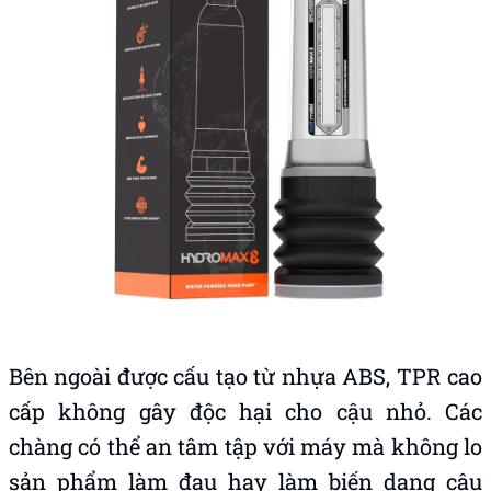
Bên ngoài được cấu tạo từ nhựa ABS, TPR cao
cấp không gây độc hại cho cậu nhỏ. Các
chàng có thể an tâm tập với máy mà không lo
sản phẩm làm đau hay làm biến dạng cậu