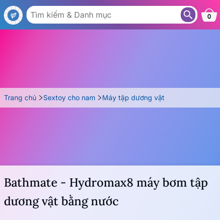
MT07
0
Trang chủ
Sextoy cho nam
Máy tập dương vật
Bathmate - Hydromax8 máy bơm tập
dương vật bằng nước