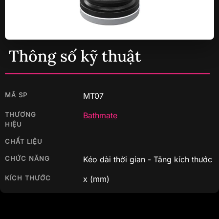
Thông số kỹ thuật
MÃ SP
MT07
THƯƠNG
Bathmate
HIỆU
CHẤT LIỆU
CHỨC NĂNG
Kéo dài thời gian - Tăng kích thước
KÍCH THƯỚC
x
(mm)