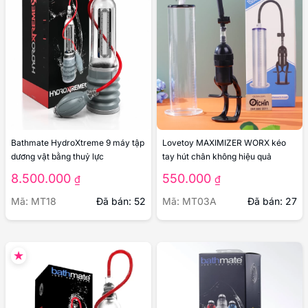
Bathmate HydroXtreme 9 máy tập
Lovetoy MAXIMIZER WORX kéo
dương vật bằng thuỷ lực
tay hút chân không hiệu quả
8.500.000
550.000
₫
₫
Mã: MT18
Đã bán: 52
Mã: MT03A
Đã bán: 27