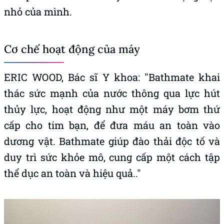
nhỏ của mình.
Cơ chế hoạt động của máy
ERIC WOOD, Bác sĩ Y khoa: "Bathmate khai
thác sức mạnh của nước thông qua lực hút
thủy lực, hoạt động như một máy bơm thứ
cấp cho tim bạn, để đưa máu an toàn vào
dương vật. Bathmate giúp đào thải độc tố và
duy trì sức khỏe mô, cung cấp một cách tập
thể dục an toàn và hiệu quả.."