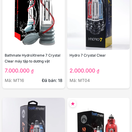
Bathmate HydroXtreme 7 Crystal
Hydro 7 Crystal Clear
Clear máy tập to dương vật
7.000.000
2.000.000
₫
₫
Mã: MT16
Đã bán: 18
Mã: MT04