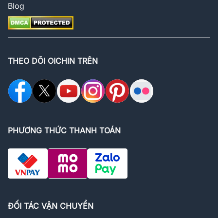
Blog
THEO DÕI OICHIN TRÊN
PHƯƠNG THỨC THANH TOÁN
ĐỐI TÁC VẬN CHUYỂN