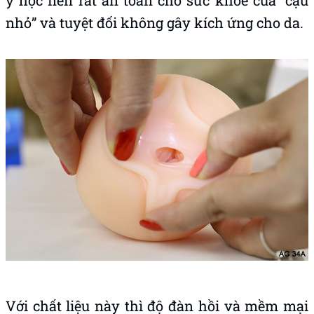
y học nên rất an toàn cho sức khỏe của “cậu
nhỏ” và tuyệt đối không gây kích ứng cho da.
Với chất liệu này thì độ đàn hồi và mềm mại