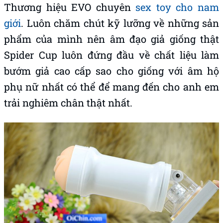
Thương hiệu EVO chuyên
sex toy cho nam
giới
. L
uôn chăm chút kỹ lưỡng về những sản
phẩm của mình nên âm đạo giả giống thật
Spider Cup luôn đứng đầu về chất liệu làm
bướm giả cao cấp sao cho giống với âm hộ
phụ nữ nhất có thể để mang đến cho anh em
trải nghiêm chân thật nhất.