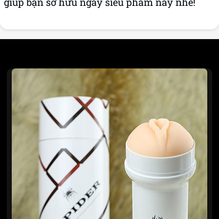
giúp bạn sở hữu ngay siêu phẩm này nhé!