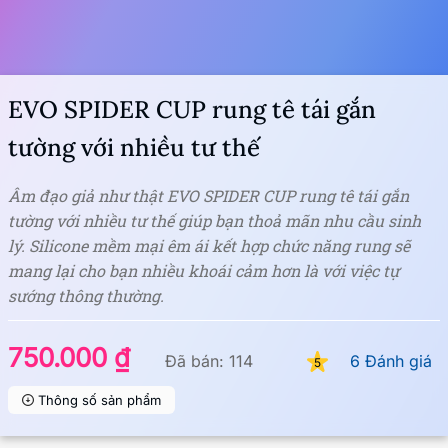
EVO SPIDER CUP rung tê tái gắn
tường với nhiều tư thế
Âm đạo giả như thật EVO SPIDER CUP rung tê tái gắn
tường với nhiều tư thế giúp bạn thoả mãn nhu cầu sinh
lý. Silicone mềm mại êm ái kết hợp chức năng rung sẽ
mang lại cho bạn nhiều khoái cảm hơn là với việc tự
sướng thông thường.
750.000 ₫
Đã bán: 114
6 Đánh giá
5
Thông số sản phẩm