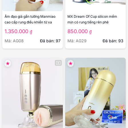
Âm đạo giả gắn tường Manmiao
MX Dream Of Cup silicon mềm
cao cấp rung điều khiển từ xa
mịn có rung tiếng rên phê
1.350.000
850.000
₫
₫
Mã: AG08
Đã bán: 97
Mã: AG29
Đã bán: 93