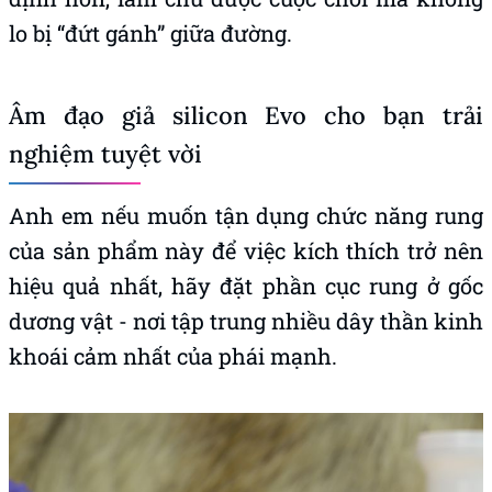
lo bị “đứt gánh” giữa đường.
Âm đạo giả silicon Evo cho bạn trải
nghiệm tuyệt vời
Anh em nếu muốn tận dụng chức năng rung
của sản phẩm này để việc kích thích trở nên
hiệu quả nhất, hãy đặt phần cục rung ở gốc
dương vật - nơi tập trung nhiều dây thần kinh
khoái cảm nhất của phái mạnh.