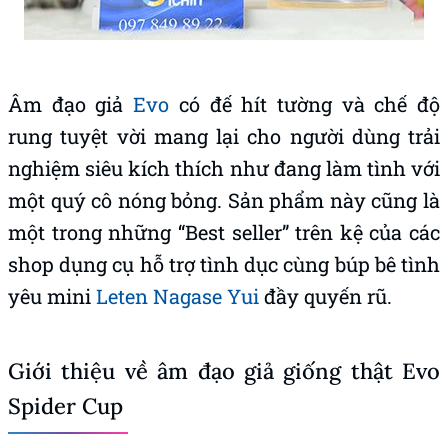
Âm đạo giả
Evo
có đế hít tường và chế độ
rung tuyệt vời mang lại cho người dùng trải
nghiệm siêu kích thích như đang làm tình với
một quý cô nóng bỏng. Sản phẩm này cũng là
một trong những “Best seller” trên kệ của các
shop dụng cụ hỗ trợ tình dục cùng búp bê tình
yêu mini
Leten Nagase Yui
đầy quyến rũ.
Giới thiệu về âm đạo giả giống thật Evo
Spider Cup