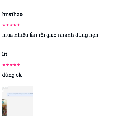
hnvthao
mua nhiều lần rồi giao nhanh đúng hẹn
ltt
dùng ok