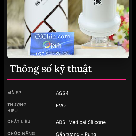
Thông số kỹ thuật
MÃ SP
AG34
THƯƠNG
EVO
HIỆU
CHẤT LIỆU
ABS, Medical Silicone
CHỨC NĂNG
Gắn tường - Rung