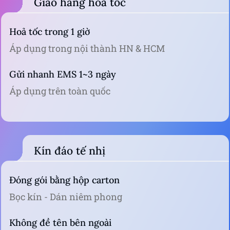
Giao hàng hoả tốc
Hoả tốc trong 1 giờ
Áp dụng trong nội thành HN & HCM
Gửi nhanh EMS 1~3 ngày
Áp dụng trên toàn quốc
Kín đáo tế nhị
Đóng gói bằng hộp carton
Bọc kín - Dán niêm phong
Không đề tên bên ngoài