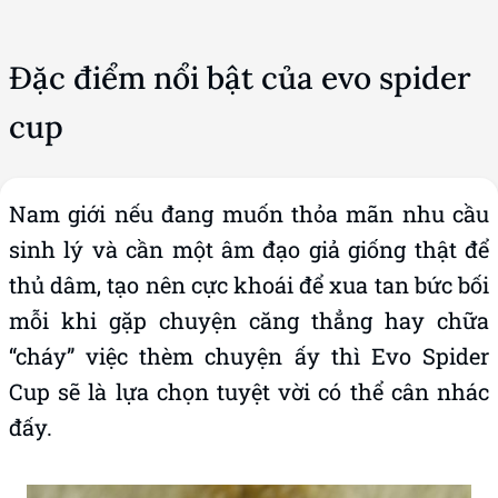
Đặc điểm nổi bật của evo spider
cup
Nam giới nếu đang muốn thỏa mãn nhu cầu
sinh lý và cần một âm đạo giả giống thật để
thủ dâm, tạo nên cực khoái để xua tan bức bối
mỗi khi gặp chuyện căng thẳng hay chữa
“cháy” việc thèm chuyện ấy thì Evo Spider
Cup sẽ là lựa chọn tuyệt vời có thể cân nhác
đấy.