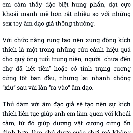
em cảm thấy đặc biệt hưng phấn, đạt cực
khoái mạnh mẽ hơn rất nhiều so với những
sex toy âm đạo giả thông thường.
Với chức năng rung tạo nên xung động kích
thích là một trong những cứu cánh hiệu quả
cho quý ông tuổi trung niên, người “chưa đến
chợ đã hết tiền” hoặc có tình trạng cương
cứng tốt ban đầu, nhưng lại nhanh chóng
“xìu” sau vài lần “ra vào” âm đạo.
Thủ dâm với âm đạo giả sẽ tạo nên sự kích
thích liên tục giúp anh em làm quen với khoái
cảm, từ đó giúp dương vật cương cứng ổn
định hơn, làm chủ được cuộc chơi mà không