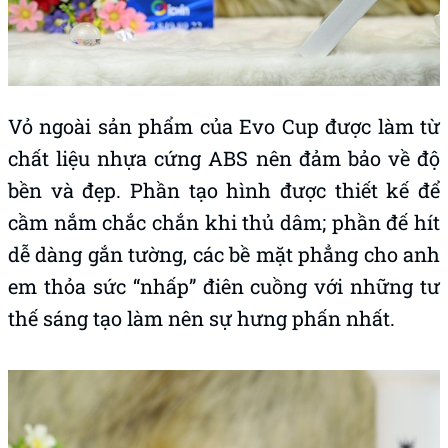
Vỏ ngoài sản phẩm của Evo Cup được làm từ
chất liệu nhựa cứng ABS nên đảm bảo về độ
bền và đẹp. Phần tạo hình được thiết kế để
cầm nắm chắc chắn khi thủ dâm; phần đế hít
dễ dàng gắn tường, các bề mặt phẳng cho anh
em thỏa sức “nhấp” điên cuồng với những tư
thế sáng tạo làm nên sự hưng phấn nhất.