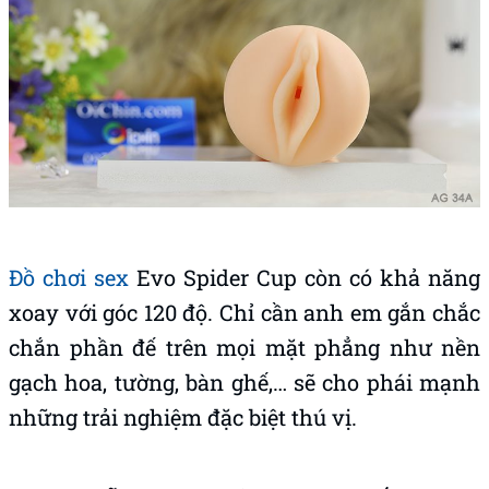
Đồ chơi sex
Evo Spider Cup còn có khả năng
xoay với góc 120 độ. Chỉ cần anh em gắn chắc
chắn phần đế trên mọi mặt phẳng như nền
gạch hoa, tường, bàn ghế,… sẽ cho phái mạnh
những trải nghiệm đặc biệt thú vị.