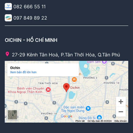
082 666 55 11
097 849 89 22
OICHIN - HỒ CHÍ MINH
27-29 Kênh Tân Hoá, P.Tân Thới Hòa, Q.Tân Phú