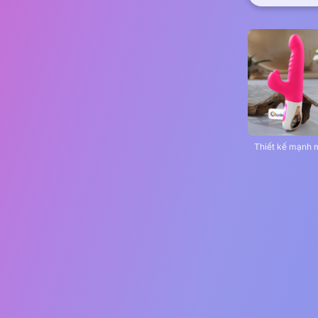
Thiết kế mạnh 