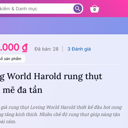
0
0.000 ₫
Đã bán: 28
3 Đánh giá
số sản phẩm
g World Harold rung thụt
 mẽ đa tần
giả rung thụt Loving World Harold thiết kế đầu hơi cong
g tăng kích thích. Nhiều chế độ rung thụt giúp nàng tận
ái cảm.