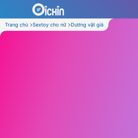
Trang chủ
Sextoy cho nữ
Dương vật giả